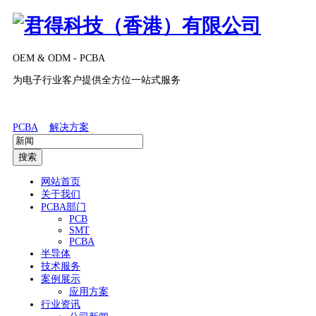
OEM & ODM - PCBA
为电子行业客户提供全方位一站式服务
PCBA
解决方案
搜索
网站首页
关于我们
PCBA部门
PCB
SMT
PCBA
半导体
技术服务
案例展示
应用方案
行业资讯