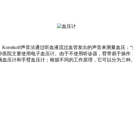
同。Korotkoff声音法通过听血液流过血管发出的声音来测量血
外医院主要使用电子血压计。由于不使用听诊器，臂带易于操作
腕血压计和手臂血压计；根据不同的工作原理，它可以分为三种